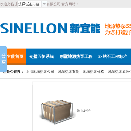
欢迎光临 上海新宜能环境科技有限公司 官方网站！
新宜能首页
别墅五恒系统
别墅地源热泵工程
5S钻石工程标准
您是否在搜：
上海地源热泵公司
地源热泵案例
地源热泵价格
地源热泵原理
加入我们
暂无评论