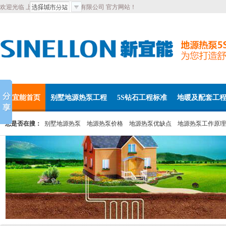
欢迎光临 上海新宜能环境科技有限公司 官方网站！
新宜能首页
别墅地源热泵工程
5S钻石工程标准
地暖及配套工
您是否在搜：
别墅地源热泵
地源热泵价格
地源热泵优缺点
地源热泵工作原理