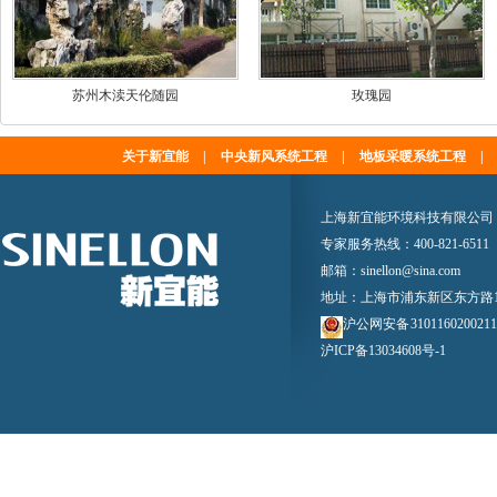
苏州木渎天伦随园
玫瑰园
关于新宜能
|
中央新风系统工程
|
地板采暖系统工程
|
上海新宜能环境科技有限公司
专家服务热线：400-821-6511
邮箱：sinellon@sina.com
地址：上海市浦东新区东方路18
沪公网安备 310116020021
沪ICP备13034608号-1