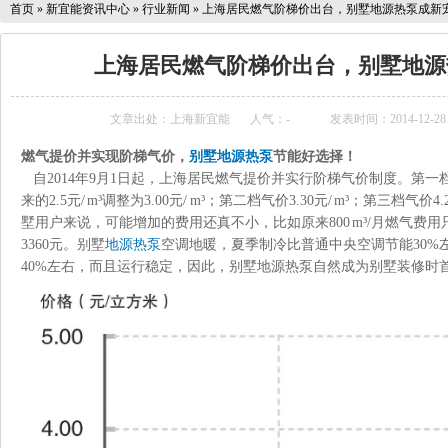
首页
»
新宜能资讯中心
»
行业新闻
»
上海居民燃气阶梯价出台，别墅地源热泵成新
上海居民燃气阶梯价出台，别墅地源
文章出处：上海新宜能
人气：
-
发表时间：2014-12-28 
燃气提价并实现阶梯气价，
别墅地源热泵
节能好选择！
自2014年9月1日起，上海居民燃气提价并实行阶梯气价制度。第一档
来的2.5元/ m³调整为3.00元/ m³；第二档气价3.30元/ m³；第三档气
墅用户来说，可能增加的费用还真不小，比如原来800 m³/月燃气费用
3360元。别墅
地源热泵
空调地暖，夏季制冷比普通中央空调节能30%
40%左右，而且运行稳定，因此，别墅地源热泵自然成为别墅装修时