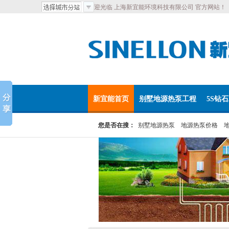
欢迎光临 上海新宜能环境科技有限公司 官方网站！
新宜能首页
别墅地源热泵工程
5S钻
您是否在搜：
别墅地源热泵
地源热泵价格