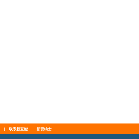
|
联系新宜能
|
招贤纳士