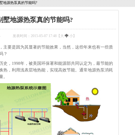
墅地源热泵真的节能吗?
别墅地源热泵真的节能吗?
-
发表时间：2015-05-07 17:48【
大
中
小
】
，主要是因为其显著的节能效果，当然，这些年来也有一些质
吗？
历史，1998年，被美国环保署和能源部共同认定为，最节能的
换热，利用浅表层地热能，实现高效节能。通常地源热泵消耗
量。