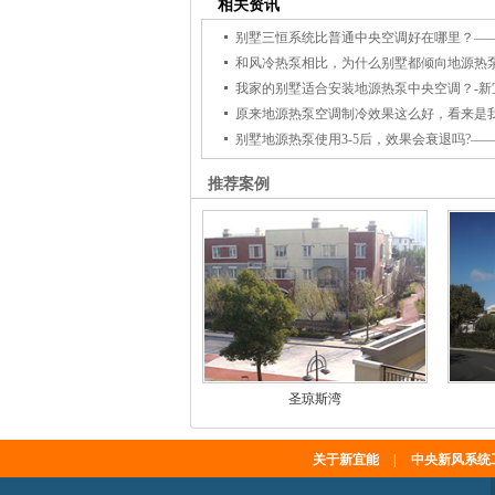
相关资讯
别墅三恒系统比普通中央空调好在哪里？—
我家的别墅适合安装地源热泵中央空调？-新
别墅地源热泵使用3-5后，效果会衰退吗?—
推荐案例
圣琼斯湾
关于新宜能
|
中央新风系统