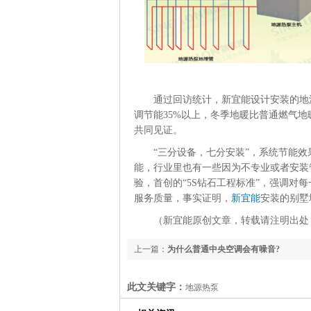
通过回访统计，新宜能设计安装的地
调节能35%以上，冬季地暖比普通燃气地暖
共同见证。
“三分设备，七分安装”，系统节能
能，行业里也有一些因为不专业或者安装
验，首创的“5S钻石工程标准”，强调对
服务质量，事实证明，
新宜能
安装的别墅
（新宜能原创文章，转载请注明出处 http://www.
上一篇：
为什么普通中央空调会有噪音?
此文关键字：
地源热泵